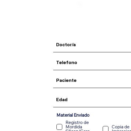
Material Enviado
Material Enviad
Registro de
Mordida
Copia de